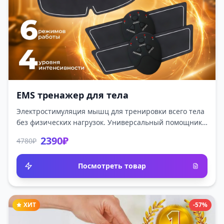
EMS тренажер для тела
Электростимуляция мышц для тренировки всего тела
без физических нагрузок. Универсальный помощник
для уборки и поддержания формы.
2390₽
4780₽
Посмотреть товар
ХИТ
-57%