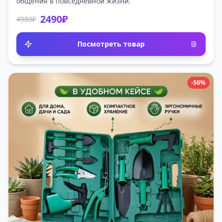
общения в повседневной жизни.
2490₽
4980₽
Посмотреть товар
-50%