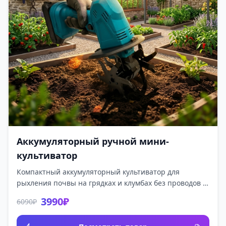
Аккумуляторный ручной мини-
культиватор
Компактный аккумуляторный культиватор для
рыхления почвы на грядках и клумбах без проводов и
бензина.
3990₽
6090₽