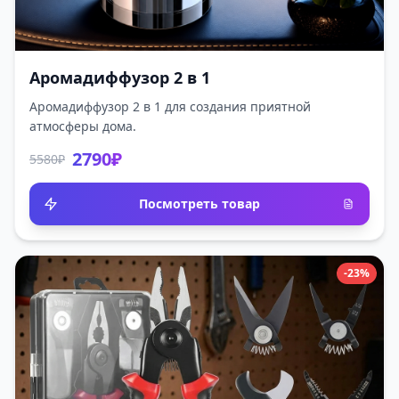
Аромадиффузор 2 в 1
Аромадиффузор 2 в 1 для создания приятной
атмосферы дома.
2790₽
5580₽
Посмотреть товар
-23%