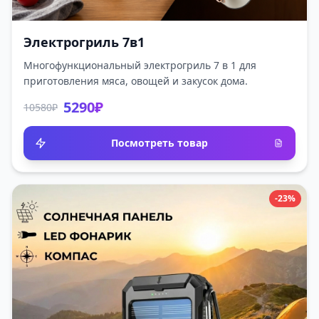
Электрогриль 7в1
Многофункциональный электрогриль 7 в 1 для
приготовления мяса, овощей и закусок дома.
5290₽
10580₽
Посмотреть товар
-23%