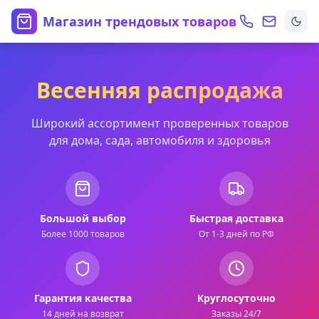
Магазин трендовых товаров
Весенняя распродажа
Широкий ассортимент проверенных товаров
для дома, сада, автомобиля и здоровья
Большой выбор
Быстрая доставка
Более 1000 товаров
От 1-3 дней по РФ
Гарантия качества
Круглосуточно
14 дней на возврат
Заказы 24/7